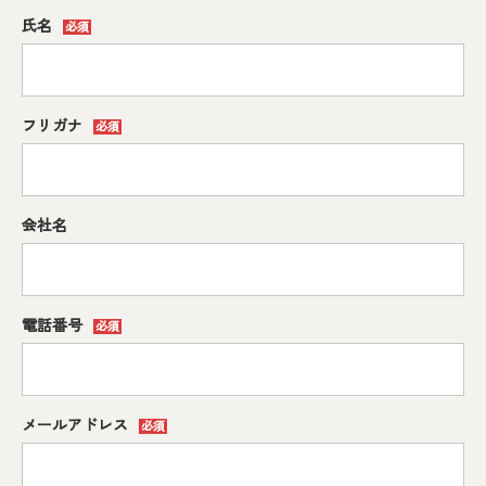
EN
氏名
必須
プライバシーポリシー
フリガナ
必須
© HAKUKIN CO., LTD.
会社名
電話番号
必須
メールアドレス
必須